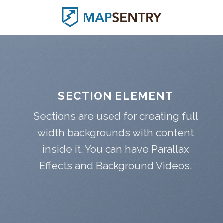
Skip
to
content
SECTION ELEMENT
Sections are used for creating full
width backgrounds with content
inside it. You can have Parallax
Effects and Background Videos.